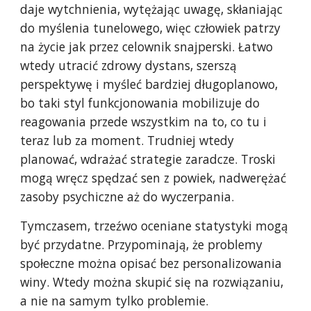
daje wytchnienia, wytężając uwagę, skłaniając
do myślenia tunelowego, więc człowiek patrzy
na życie jak przez celownik snajperski. Łatwo
wtedy utracić zdrowy dystans, szerszą
perspektywę i myśleć bardziej długoplanowo,
bo taki styl funkcjonowania mobilizuje do
reagowania przede wszystkim na to, co tu i
teraz lub za moment. Trudniej wtedy
planować, wdrażać strategie zaradcze. Troski
mogą wręcz spędzać sen z powiek, nadwerężać
zasoby psychiczne aż do wyczerpania.
Tymczasem, trzeźwo oceniane statystyki mogą
być przydatne. Przypominają, że problemy
społeczne można opisać bez personalizowania
winy. Wtedy można skupić się na rozwiązaniu,
a nie na samym tylko problemie.