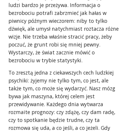
ludzi bardzo je przeżywa. Informacja o
bezrobociu potrafi zabrzmieć jak hałas w
piwnicy późnym wieczorem: niby to tylko
dźwięk, ale umysł natychmiast roztacza różne
wizje. Nie trzeba właśnie stracić pracy, żeby
poczuć, że grunt robi się mniej pewny.
Wystarczy, że świat zacznie mówić o
bezrobociu w trybie statystyki.
To zresztą jedna z ciekawszych cech ludzkiej
psychiki: żyjemy nie tylko tym, co jest, ale
także tym, co może się wydarzyć. Nasz mózg
bywa jak maszyna, której celem jest
przewidywanie. Każdego dnia wytwarza
rozmaite prognozy: czy zdążę, czy dam radę,
czy to spotkanie będzie trudne, czy ta
rozmowa się uda, a co jeśli, a co jeżeli. Gdy