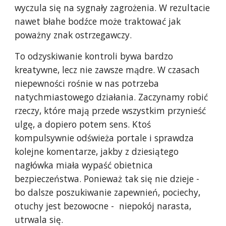
wyczula się na sygnały zagrożenia. W rezultacie
nawet błahe bodźce może traktować jak
poważny znak ostrzegawczy.
To odzyskiwanie kontroli bywa bardzo
kreatywne, lecz nie zawsze mądre. W czasach
niepewności rośnie w nas potrzeba
natychmiastowego działania. Zaczynamy robić
rzeczy, które mają przede wszystkim przynieść
ulgę, a dopiero potem sens. Ktoś
kompulsywnie odświeża portale i sprawdza
kolejne komentarze, jakby z dziesiątego
nagłówka miała wypaść obietnica
bezpieczeństwa. Ponieważ tak się nie dzieje -
bo dalsze poszukiwanie zapewnień, pociechy,
otuchy jest bezowocne - niepokój narasta,
utrwala się.