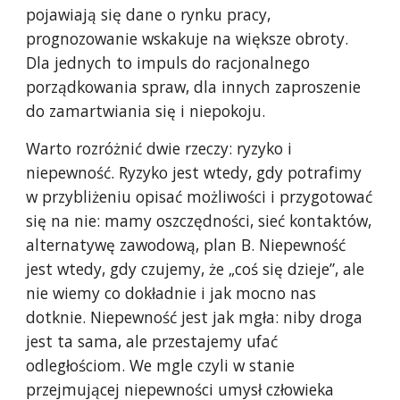
pojawiają się dane o rynku pracy,
prognozowanie wskakuje na większe obroty.
Dla jednych to impuls do racjonalnego
porządkowania spraw, dla innych zaproszenie
do zamartwiania się i niepokoju.
Warto rozróżnić dwie rzeczy: ryzyko i
niepewność. Ryzyko jest wtedy, gdy potrafimy
w przybliżeniu opisać możliwości i przygotować
się na nie: mamy oszczędności, sieć kontaktów,
alternatywę zawodową, plan B. Niepewność
jest wtedy, gdy czujemy, że „coś się dzieje”, ale
nie wiemy co dokładnie i jak mocno nas
dotknie. Niepewność jest jak mgła: niby droga
jest ta sama, ale przestajemy ufać
odległościom. We mgle czyli w stanie
przejmującej niepewności umysł człowieka