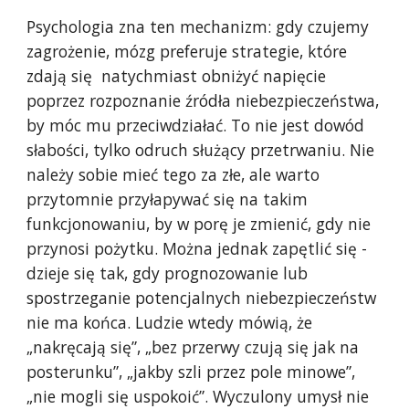
Psychologia zna ten mechanizm: gdy czujemy
zagrożenie, mózg preferuje strategie, które
zdają się natychmiast obniżyć napięcie
poprzez rozpoznanie źródła niebezpieczeństwa,
by móc mu przeciwdziałać. To nie jest dowód
słabości, tylko odruch służący przetrwaniu. Nie
należy sobie mieć tego za złe, ale warto
przytomnie przyłapywać się na takim
funkcjonowaniu, by w porę je zmienić, gdy nie
przynosi pożytku. Można jednak zapętlić się -
dzieje się tak, gdy prognozowanie lub
spostrzeganie potencjalnych niebezpieczeństw
nie ma końca. Ludzie wtedy mówią, że
„nakręcają się”, „bez przerwy czują się jak na
posterunku”, „jakby szli przez pole minowe”,
„nie mogli się uspokoić”. Wyczulony umysł nie