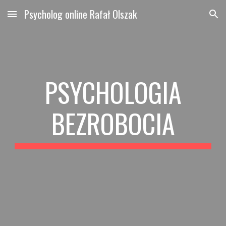
Psycholog online Rafał Olszak
Skip to main content
Skip to navigation
PSYCHOLOGIA
BEZROBOCIA