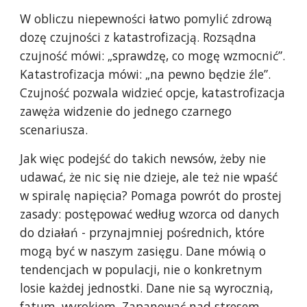
W obliczu niepewności łatwo pomylić zdrową
dozę czujności z katastrofizacją. Rozsądna
czujność mówi: „sprawdzę, co mogę wzmocnić”.
Katastrofizacja mówi: „na pewno będzie źle”.
Czujność pozwala widzieć opcje, katastrofizacja
zawęża widzenie do jednego czarnego
scenariusza.
Jak więc podejść do takich newsów, żeby nie
udawać, że nic się nie dzieje, ale też nie wpaść
w spiralę napięcia? Pomaga powrót do prostej
zasady: postępować według wzorca od danych
do działań - przynajmniej pośrednich, które
mogą być w naszym zasięgu. Dane mówią o
tendencjach w populacji, nie o konkretnym
losie każdej jednostki. Dane nie są wyrocznią,
fatum, wyrokiem. Zapanować nad stresem