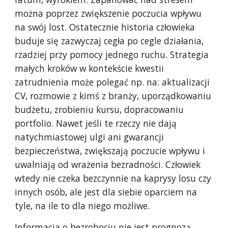
można poprzez zwiększenie poczucia wpływu
na swój lost. Ostatecznie historia człowieka
buduje się zazwyczaj cegła po cegle działania,
rzadziej przy pomocy jednego ruchu. Strategia
małych kroków w kontekście kwestii
zatrudnienia może polegać np. na: aktualizacji
CV, rozmowie z kimś z branży, uporządkowaniu
budżetu, zrobieniu kursu, dopracowaniu
portfolio. Nawet jeśli te rzeczy nie dają
natychmiastowej ulgi ani gwarancji
bezpieczeństwa, zwiększają poczucie wpływu i
uwalniają od wrażenia bezradności. Człowiek
wtedy nie czeka bezczynnie na kaprysy losu czy
innych osób, ale jest dla siebie oparciem na
tyle, na ile to dla niego możliwe.
Informacja o bezrobociu nie jest prognozą