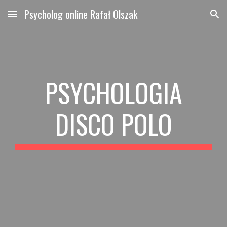
Psycholog online Rafał Olszak
Skip to main content
Skip to navigation
PSYCHOLOGIA
DISCO POLO