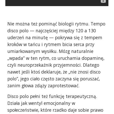
Nie można też pominąć biologii rytmu. Tempo
disco polo — najczęściej między 120 a 130
uderzeń na minutę — pokrywa się z tempem
kroków w tańcu i rytmem bicia serca przy
umiarkowanym wysiłku. Mózg naturalnie
„wpada” w ten rytm, co uruchamia dopaminę,
czyli neuroprzekaźnik przyjemności. Dlatego
nawet jeśli ktoś deklaruje, że „nie znosi disco
polo”, jego ciało często zaczyna się poruszać,
zanim głowa zdąży zaprotestować.
Disco polo pełni też funkcję terapeutyczną.
Działa jak wentyl emocjonalny w
społeczeństwie, które rzadko daje sobie prawo