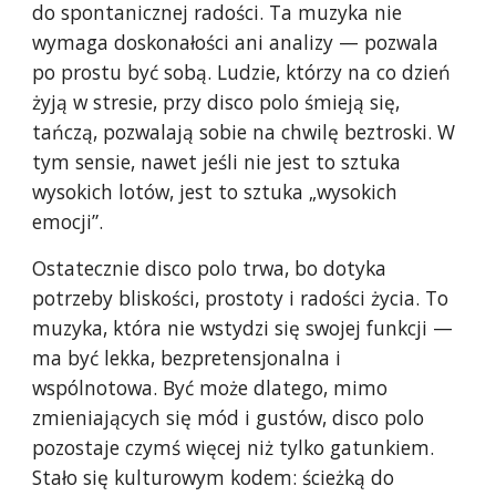
do spontanicznej radości. Ta muzyka nie
wymaga doskonałości ani analizy — pozwala
po prostu być sobą. Ludzie, którzy na co dzień
żyją w stresie, przy disco polo śmieją się,
tańczą, pozwalają sobie na chwilę beztroski. W
tym sensie, nawet jeśli nie jest to sztuka
wysokich lotów, jest to sztuka „wysokich
emocji”.
Ostatecznie disco polo trwa, bo dotyka
potrzeby bliskości, prostoty i radości życia. To
muzyka, która nie wstydzi się swojej funkcji —
ma być lekka, bezpretensjonalna i
wspólnotowa. Być może dlatego, mimo
zmieniających się mód i gustów, disco polo
pozostaje czymś więcej niż tylko gatunkiem.
Stało się kulturowym kodem: ścieżką do