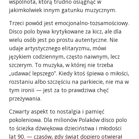
wspólnota, którą trudno osiągnąć w
jakimkolwiek innym gatunku muzycznym.
Trzeci powód jest emocjonalno-tożsamościowy.
Disco polo bywa krytykowane za kicz, ale dla
wielu osób jest po prostu autentyczne. Nie
udaje artystycznego elitaryzmu, mówi
językiem codziennym, często naiwnym, lecz
szczerym. To muzyka, w której nie trzeba
„udawać lepszego”. Kiedy ktoś śpiewa o miłości,
rozstaniu albo szczęściu na parkiecie, nie ma w
tym ironii — jest za to prawdziwa chęć
przeżywania.
Czwarty aspekt to nostalgia i pamięć
pokoleniowa. Dla milionów Polaków disco polo
to ścieżka dźwiękowa dzieciństwa i młodości
lat 90. — czasów, gdy świat dopiero otwierał