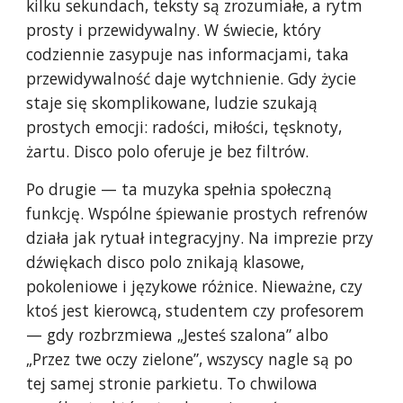
kilku sekundach, teksty są zrozumiałe, a rytm
prosty i przewidywalny. W świecie, który
codziennie zasypuje nas informacjami, taka
przewidywalność daje wytchnienie. Gdy życie
staje się skomplikowane, ludzie szukają
prostych emocji: radości, miłości, tęsknoty,
żartu. Disco polo oferuje je bez filtrów.
Po drugie — ta muzyka spełnia społeczną
funkcję. Wspólne śpiewanie prostych refrenów
działa jak rytuał integracyjny. Na imprezie przy
dźwiękach disco polo znikają klasowe,
pokoleniowe i językowe różnice. Nieważne, czy
ktoś jest kierowcą, studentem czy profesorem
— gdy rozbrzmiewa „Jesteś szalona” albo
„Przez twe oczy zielone”, wszyscy nagle są po
tej samej stronie parkietu. To chwilowa