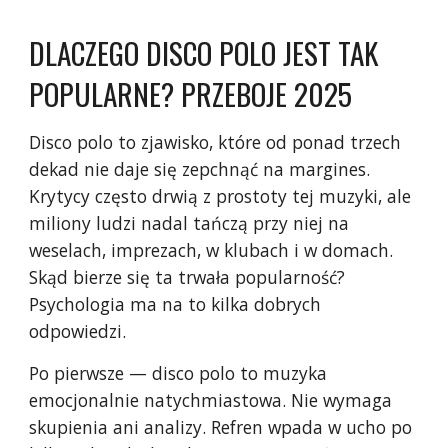
DLACZEGO DISCO POLO JEST TAK
POPULARNE? PRZEBOJE 2025
Disco polo to zjawisko, które od ponad trzech
dekad nie daje się zepchnąć na margines.
Krytycy często drwią z prostoty tej muzyki, ale
miliony ludzi nadal tańczą przy niej na
weselach, imprezach, w klubach i w domach.
Skąd bierze się ta trwała popularność?
Psychologia ma na to kilka dobrych
odpowiedzi.
Po pierwsze — disco polo to muzyka
emocjonalnie natychmiastowa. Nie wymaga
skupienia ani analizy. Refren wpada w ucho po